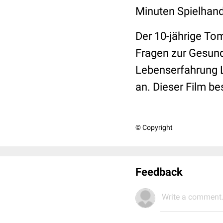
Minuten Spielhand
Der 10-jährige To
Fragen zur Gesundh
Lebenserfahrung 
an. Dieser Film be
© Copyright
Feedback
Write a comment.