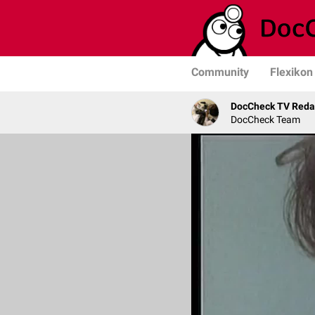
Community
Flexikon
DocCheck TV Reda
DocCheck Team