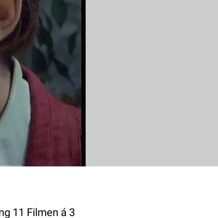
ang 11 Filmen á 3