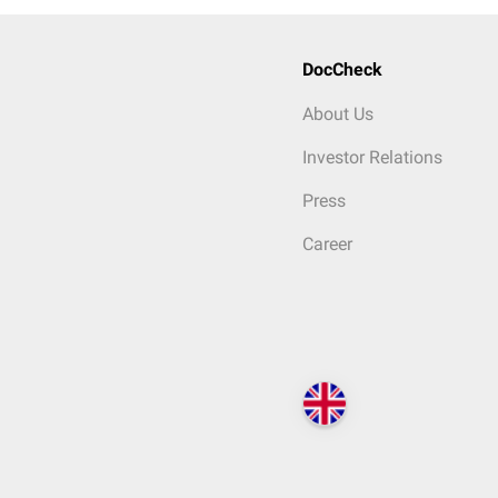
DocCheck
About Us
Investor Relations
Press
Career