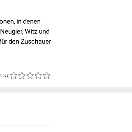
onen, in denen
 Neugier, Witz und
für den Zuschauer
atings)