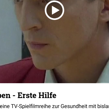
en - Erste Hilfe
eine TV-Spielfilmreihe zur Gesundheit mit bisl