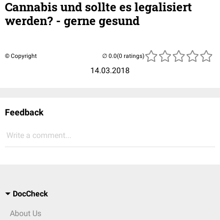
Cannabis und sollte es legalisiert
werden? - gerne gesund
© Copyright
(0 ratings)
14.03.2018
Feedback
Write a comment...
DocCheck
About Us