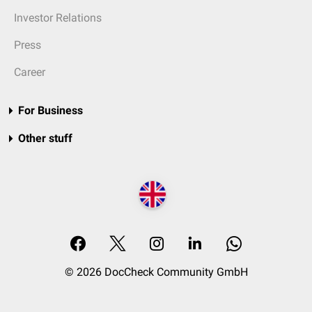
Investor Relations
Press
Career
For Business
Other stuff
© 2026 DocCheck Community GmbH