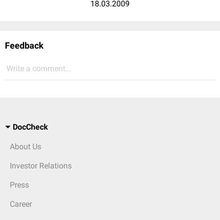
18.03.2009
Feedback
Write a comment...
DocCheck
About Us
Investor Relations
Press
Career