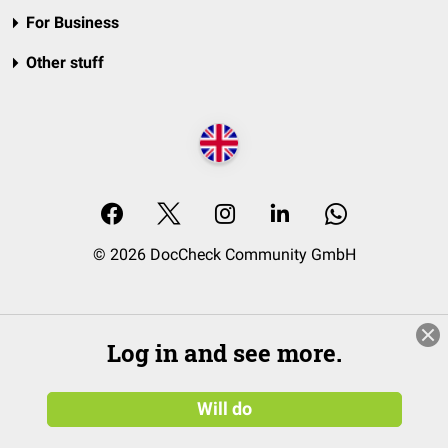
For Business
Other stuff
© 2026 DocCheck Community GmbH
Log in and see more.
Will do