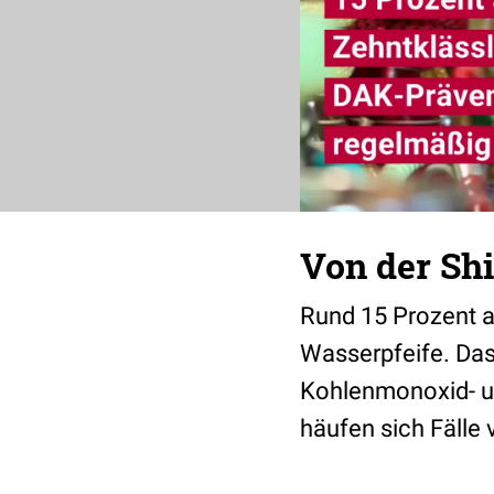
Von der Sh
Rund 15 Prozent al
Wasserpfeife. Da
Kohlenmonoxid- un
häufen sich Fälle 