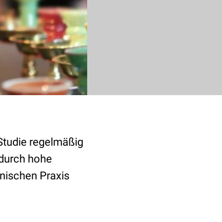
 Studie regelmäßig
 durch hohe
inischen Praxis