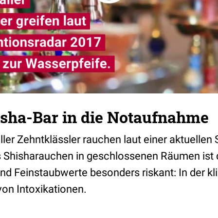
isha-Bar in die Notaufnahme
ler Zehntklässler rauchen laut einer aktuellen
s Shisharauchen in geschlossenen Räumen ist
d Feinstaubwerte besonders riskant: In der kl
von Intoxikationen.