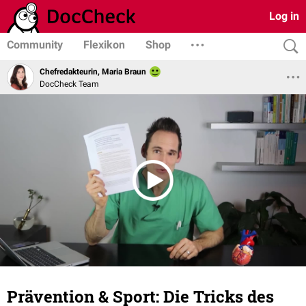
Log in
Community
Flexikon
Shop
Chefredakteurin, Maria Braun
DocCheck Team
Prävention & Sport: Die Tricks des