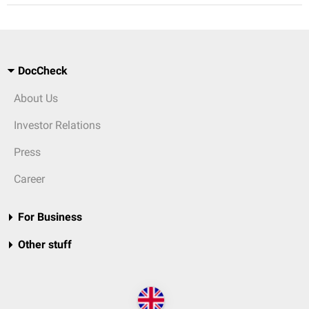
DocCheck
About Us
Investor Relations
Press
Career
For Business
Other stuff