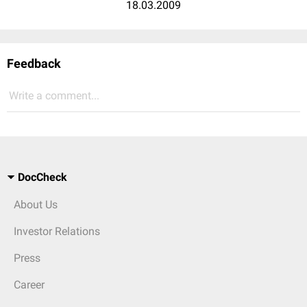
18.03.2009
Feedback
Write a comment...
DocCheck
About Us
Investor Relations
Press
Career