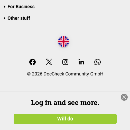
For Business
Other stuff
© 2026 DocCheck Community GmbH
Log in and see more.
Will do