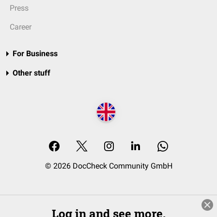
Press
Career
For Business
Other stuff
© 2026 DocCheck Community GmbH
Log in and see more.