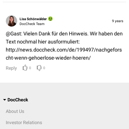
Lisa Schönwälder
9 years
DocCheck Team
@Gast: Vielen Dank für den Hinweis. Wir haben den
Text nochmal hier ausformuliert:
http://news.doccheck.com/de/199497/nachgefors
cht-wenn-gehoerlose-wieder-hoeren/
Reply
0
0
DocCheck
About Us
Investor Relations