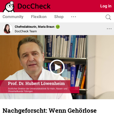
Log in
Community
Flexikon
Shop
Chefredakteurin, Maria Braun
DocCheck Team
Nachgeforscht: Wenn Gehörlose