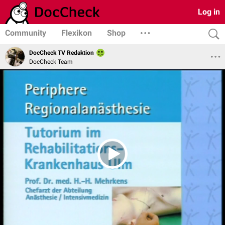
Log in
Community
Flexikon
Shop
DocCheck TV Redaktion
DocCheck Team