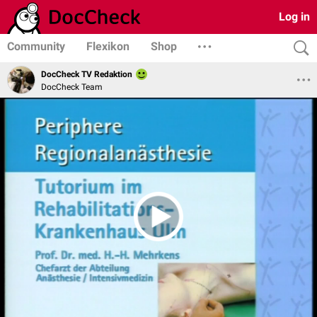
Log in
Community
Flexikon
Shop
DocCheck TV Redaktion
DocCheck Team