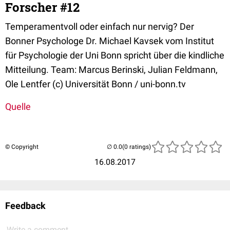
Forscher #12
Temperamentvoll oder einfach nur nervig? Der
Bonner Psychologe Dr. Michael Kavsek vom Institut
für Psychologie der Uni Bonn spricht über die kindliche
Mitteilung. Team: Marcus Berinski, Julian Feldmann,
Ole Lentfer (c) Universität Bonn / uni-bonn.tv
Quelle
© Copyright
(0 ratings)
16.08.2017
Feedback
Write a comment...