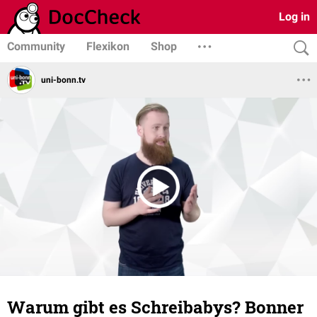
Log in
Community
Flexikon
Shop
uni-bonn.tv
Warum gibt es Schreibabys? Bonner