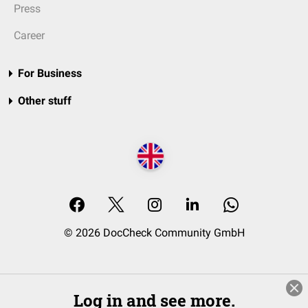
Press
Career
For Business
Other stuff
© 2026 DocCheck Community GmbH
Log in and see more.