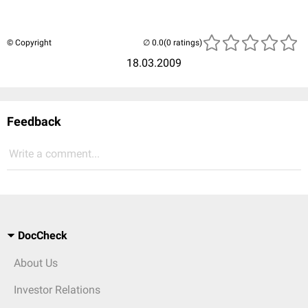
© Copyright
(0 ratings)
18.03.2009
Feedback
Write a comment...
DocCheck
About Us
Investor Relations