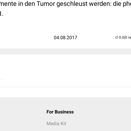
amente in den Tumor geschleust werden: die 
I.
04.08.2017
(0 r
..
For Business
Media Kit