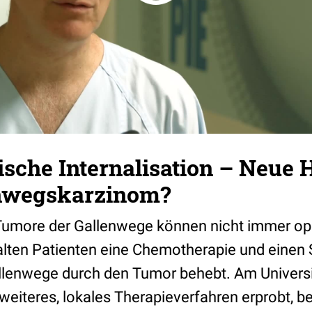
sche Internalisation – Neue 
nwegskarzinom?
Tumore der Gallenwege können nicht immer ope
lten Patienten eine Chemotherapie und einen S
lenwege durch den Tumor behebt. Am Universi
 weiteres, lokales Therapieverfahren erprobt, b