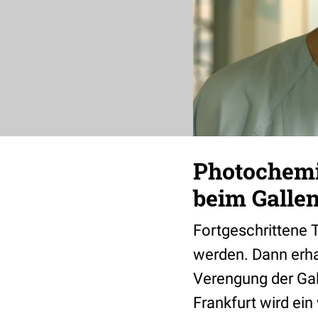
Photochemi
beim Galle
Fortgeschrittene 
werden. Dann erha
Verengung der Gal
Frankfurt wird ein