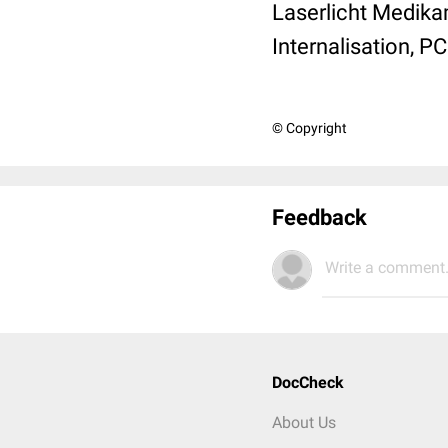
Laserlicht Medik
Internalisation, PC
© Copyright
Feedback
Write a comment.
DocCheck
About Us