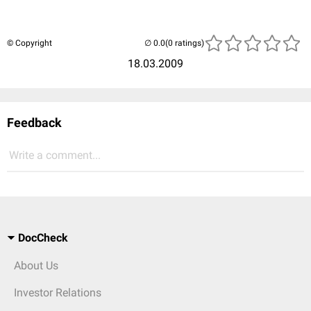
© Copyright
(0 ratings)
18.03.2009
Feedback
Write a comment...
DocCheck
About Us
Investor Relations