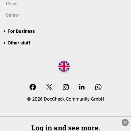
Press
Career
For Business
Other stuff
© 2026 DocCheck Community GmbH
Log in and see more.