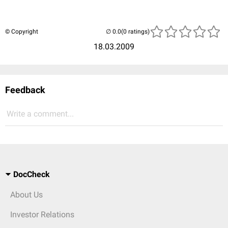
© Copyright
(0 ratings)
18.03.2009
Feedback
Write a comment...
DocCheck
About Us
Investor Relations