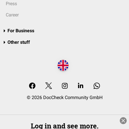
Press
Career
For Business
Other stuff
© 2026 DocCheck Community GmbH
Log in and see more.