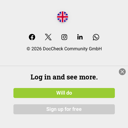
© 2026 DocCheck Community GmbH
Log in and see more.
Will do
Sign up for free