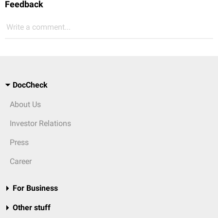
Feedback
Write a comment...
DocCheck
About Us
Investor Relations
Press
Career
For Business
Other stuff