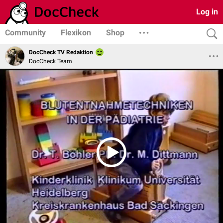
Log in
Community
Flexikon
Shop
DocCheck TV Redaktion
DocCheck Team