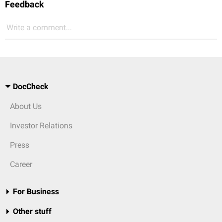
Feedback
Write a comment...
DocCheck
About Us
Investor Relations
Press
Career
For Business
Other stuff