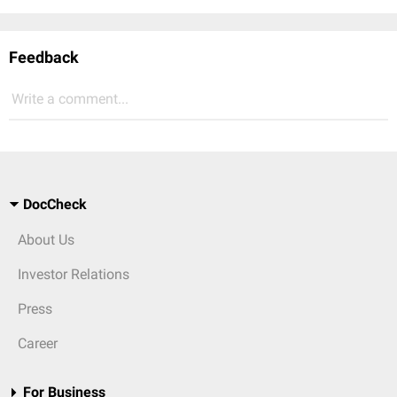
Feedback
Write a comment...
DocCheck
About Us
Investor Relations
Press
Career
For Business