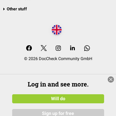
Other stuff
© 2026 DocCheck Community GmbH
Log in and see more.
Will do
Sign up for free