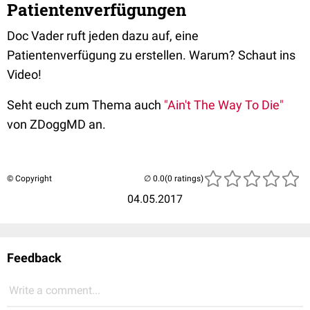
Patientenverfügungen
Doc Vader ruft jeden dazu auf, eine
Patientenverfügung zu erstellen. Warum? Schaut ins
Video!
Seht euch zum Thema auch
"Ain't The Way To Die"
von ZDoggMD an.
© Copyright
(0 ratings)
04.05.2017
Feedback
Write a comment...