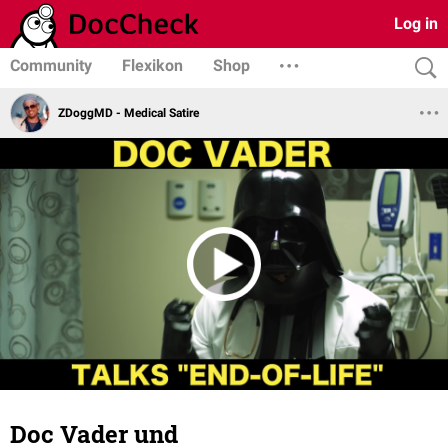
Log in
Community
Flexikon
Shop
ZDoggMD - Medical Satire
Doc Vader und