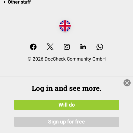
Other stuff
© 2026 DocCheck Community GmbH
Log in and see more.
Will do
Sign up for free