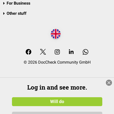
For Business
Other stuff
© 2026 DocCheck Community GmbH
Log in and see more.
Will do