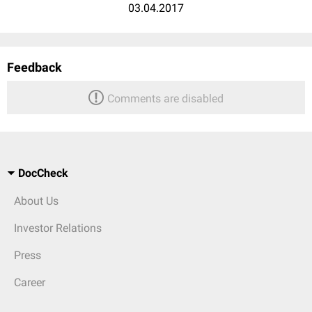
03.04.2017
Feedback
Comments are disabled
DocCheck
About Us
Investor Relations
Press
Career