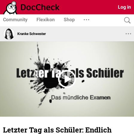
Log in
Community
Flexikon
Shop
Kranke Schwester
Letzter Tag als Schüler: Endlich