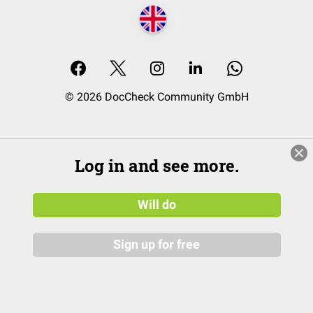
© 2026 DocCheck Community GmbH
Log in and see more.
Will do
Sign up for free