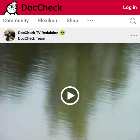
Log in
Community
Flexikon
Shop
DocCheck TV Redaktion
DocCheck Team