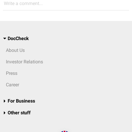
Write a comment...
DocCheck
About Us
Investor Relations
Press
Career
For Business
Other stuff