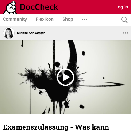
Log in
Community
Flexikon
Shop
Kranke Schwester
Examenszulassung - Was kann