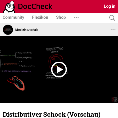
Log in
Community
Flexikon
Shop
Medizintutorials
Distributiver Schock (Vorschau)