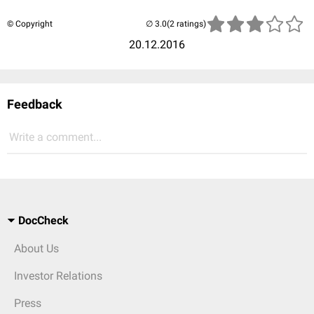
© Copyright
(2 ratings)
20.12.2016
Feedback
Write a comment...
DocCheck
About Us
Investor Relations
Press