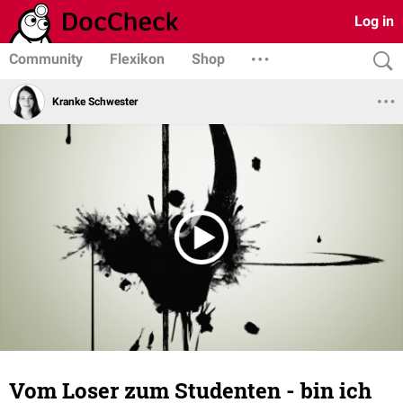
Log in
Community
Flexikon
Shop
Kranke Schwester
Vom Loser zum Studenten - bin ich