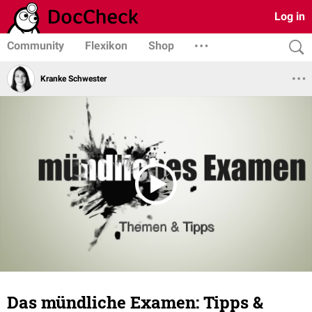
Log in
Community
Flexikon
Shop
Kranke Schwester
Das mündliche Examen: Tipps &