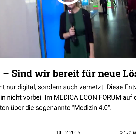
 – Sind wir bereit für neue L
cht nur digital, sondern auch vernetzt. Diese En
zin nicht vorbei. Im MEDICA ECON FORUM auf
ten über die sogenannte "Medizin 4.0".
14.12.2016
(1 r