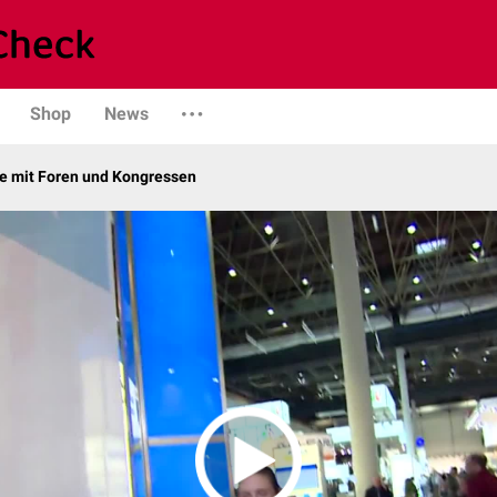
Shop
News
 mit Foren und Kongressen