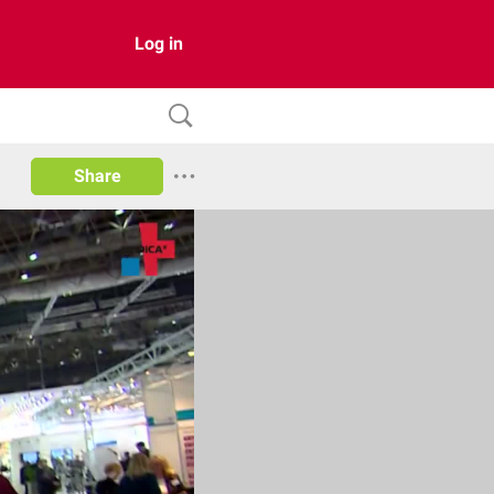
Log in
Share