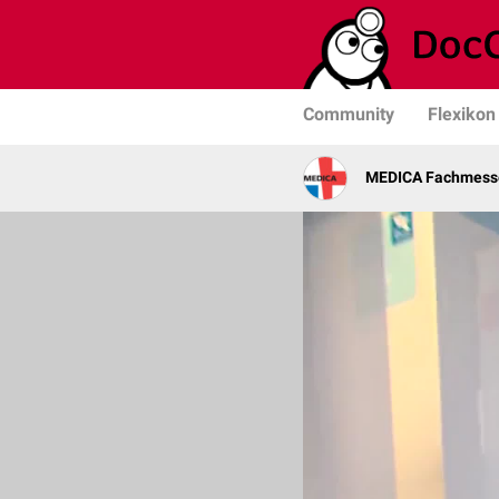
Community
Flexikon
MEDICA Fachmesse