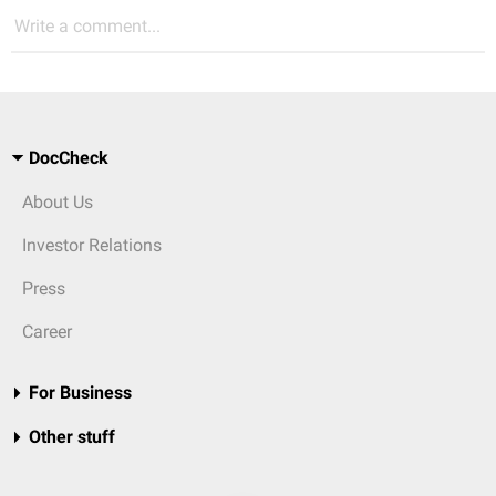
Write a comment...
DocCheck
About Us
Investor Relations
Press
Career
For Business
Other stuff