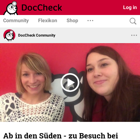
Log in
Community
Flexikon
Shop
DocCheck Community
Ab in den Süden - zu Besuch bei