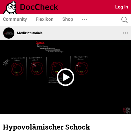
Log in
Community
Flexikon
Shop
Medizintutorials
Hypovolämischer Schock