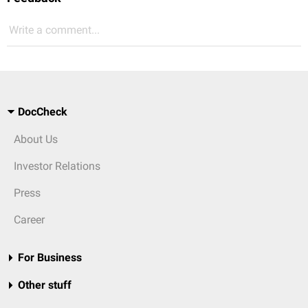
Write a comment...
DocCheck
About Us
Investor Relations
Press
Career
For Business
Other stuff