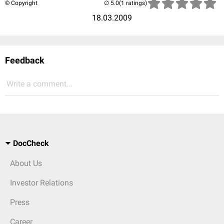
© Copyright
(1 ratings)
18.03.2009
Feedback
Write a comment...
DocCheck
About Us
Investor Relations
Press
Career