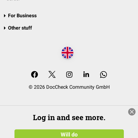
For Business
Other stuff
© 2026 DocCheck Community GmbH
Log in and see more.
Will do