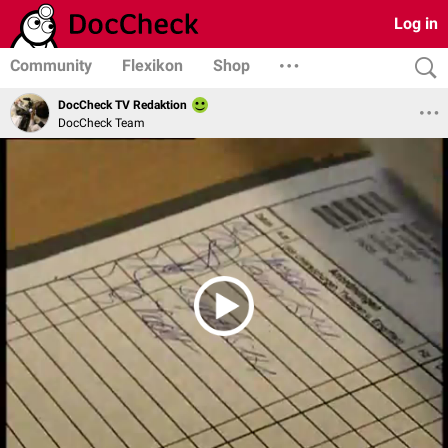
Log in
Community
Flexikon
Shop
DocCheck TV Redaktion
DocCheck Team