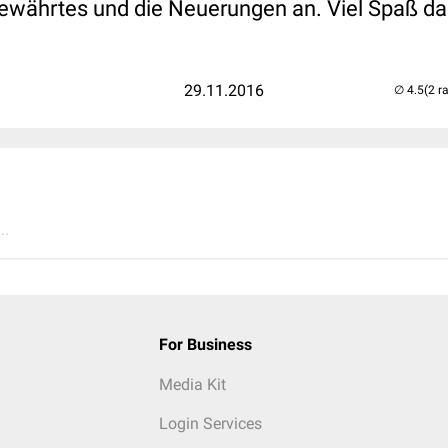
ewährtes und die Neuerungen an. Viel Spaß da
29.11.2016
(2 r
..
For Business
Media Kit
Login Services