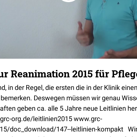
zur Reanimation 2015 für Pfleg
, in der Regel, die ersten die in der Klinik eine
nd bemerken. Deswegen müssen wir genau Wisse
ften geben ca. alle 5 Jahre neue Leitlinien he
.grc-org.de/leitlinien2015 www.grc-
2015/doc_download/147--leitlinien-kompakt Wi