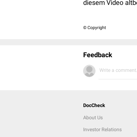
diesem Video altb
© Copyright
Feedback
Write a comment.
DocCheck
About Us
Investor Relations