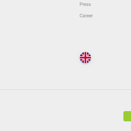
Press
Career