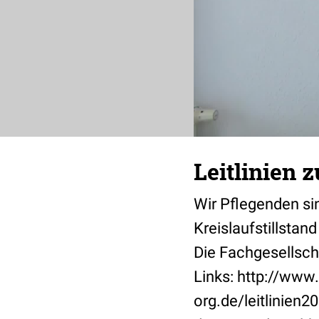
Leitlinien 
Wir Pflegenden sind
Kreislaufstillsta
Die Fachgesellscha
Links: http://www
org.de/leitlinien