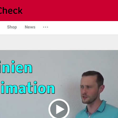
Shop
News