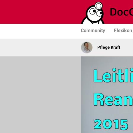
Community
Flexikon
Pflege Kraft