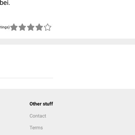
bei.
atings)
Other stuff
Contact
Terms