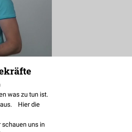
ekräfte
n
n was zu tun ist.
raus. Hier die
r schauen uns in