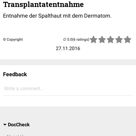
Transplantatentnahme
Entnahme der Spalthaut mit dem Dermatom.
© Copyright
(6 ratings)
27.11.2016
Feedback
Write a comment...
DocCheck