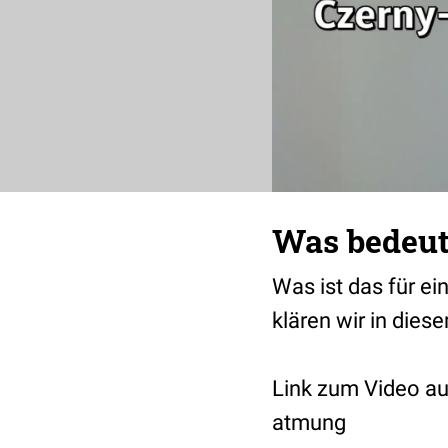
Was bedeut
Was ist das für ei
klären wir in dies
Link zum Video a
atmung