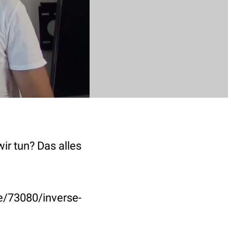
ir tun? Das alles
e/73080/inverse-