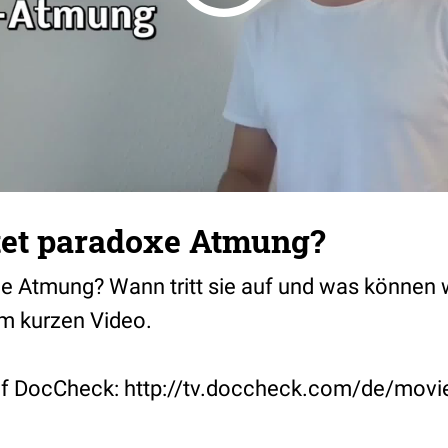
et paradoxe Atmung?
ne Atmung? Wann tritt sie auf und was können w
em kurzen Video.
uf DocCheck: http://tv.doccheck.com/de/movi