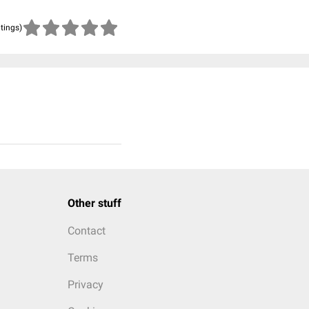
atings)
Other stuff
Contact
Terms
Privacy