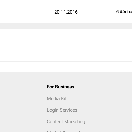
20.11.2016
(1 r
..
For Business
Media Kit
Login Services
Content Marketing