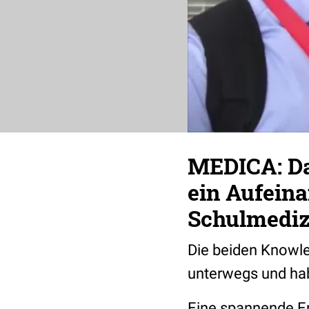
MEDICA: Da
ein Aufeina
Schulmediz
Die beiden Knowl
unterwegs und ha
Eine spannende Er