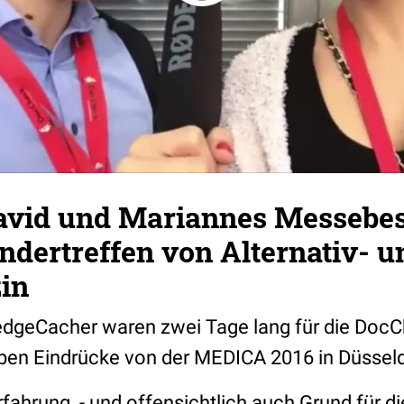
vid und Mariannes Messebes
ndertreffen von Alternativ- u
in
edgeCacher waren zwei Tage lang für die Do
ben Eindrücke von der MEDICA 2016 in Düssel
fahrung - und offensichtlich auch Grund für di