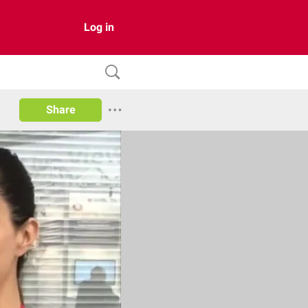
Log in
Share