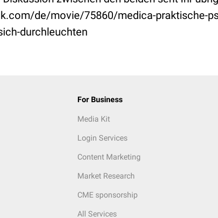
eck.com/de/movie/75860/medica-praktische-ps
sich-durchleuchten
For Business
Media Kit
Login Services
Content Marketing
Market Research
CME sponsorship
All Services