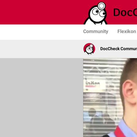
Community
Flexikon
DocCheck Commun