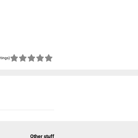
atings)
Other stuff