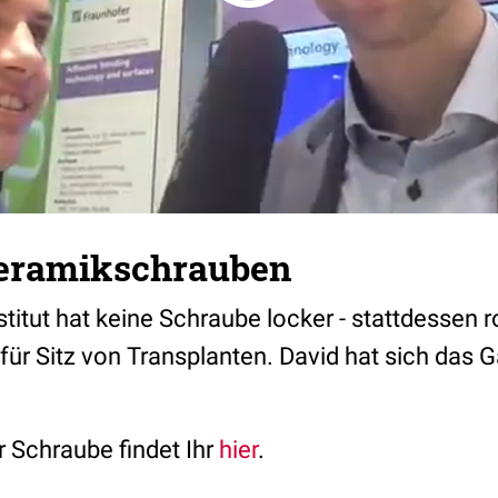
eramikschrauben
titut hat keine Schraube locker - stattdessen r
 für Sitz von Transplanten. David hat sich das
r Schraube findet Ihr
hier
.