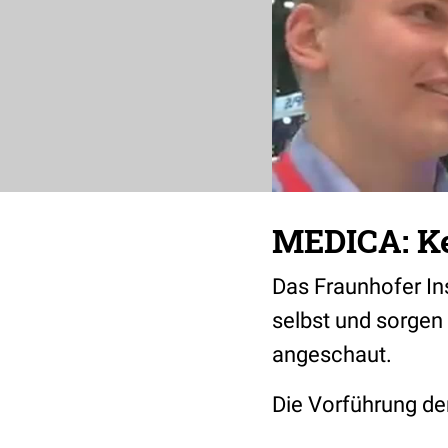
MEDICA: K
Das Fraunhofer Ins
selbst und sorgen
angeschaut.
Die Vorführung de