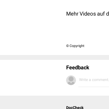
Mehr Videos auf 
© Copyright
Feedback
Write a comment.
DocCheck