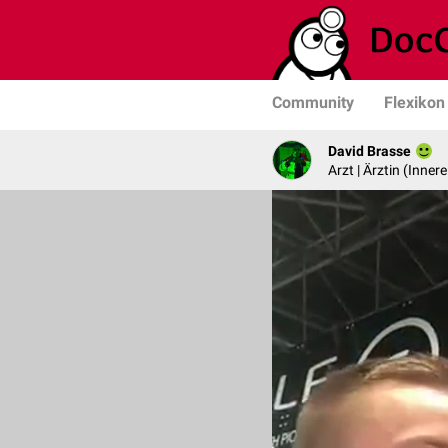
Community
Flexikon
David Brasse
Arzt | Ärztin (Inner