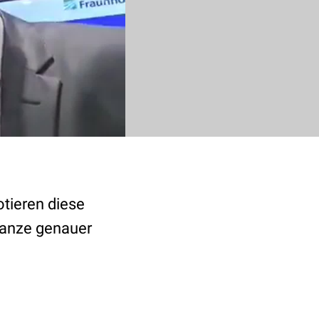
otieren diese
 Ganze genauer