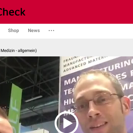
Shop
News
e Medizin - allgemein)