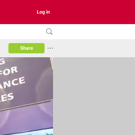
Log in
Share