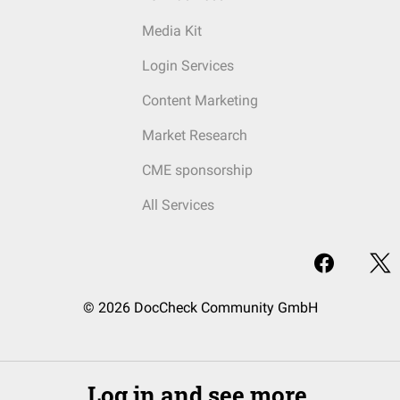
Media Kit
Login Services
Content Marketing
Market Research
CME sponsorship
All Services
© 2026 DocCheck Community GmbH
Log in and see more.