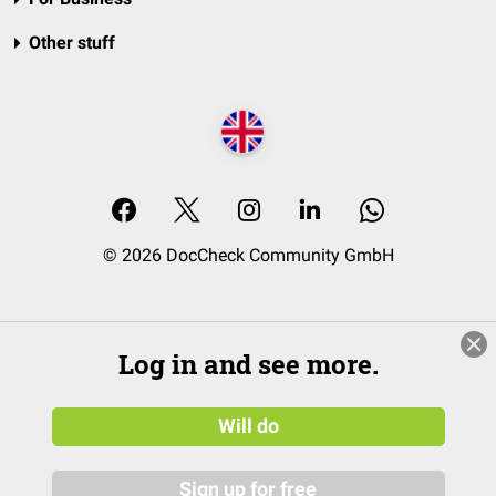
Other stuff
© 2026 DocCheck Community GmbH
Log in and see more.
Will do
Sign up for free