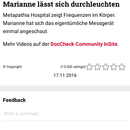
Marianne lässt sich durchleuchten
Metapathia Hospital zeigt Frequenzen im Körper.
Marianne hat sich das eigentümliche Messgerät
einmal angeschaut.
Mehr Videos auf der
DocCheck Community InSite
.
© Copyright
(0 ratings)
17.11.2016
Feedback
Write a comment...