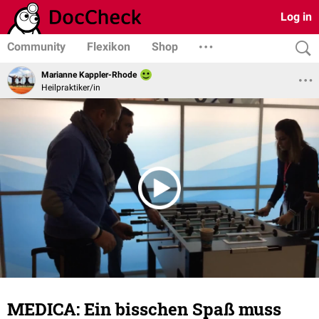
Log in
Community
Flexikon
Shop
Marianne Kappler-Rhode
Heilpraktiker/in
MEDICA: Ein bisschen Spaß muss