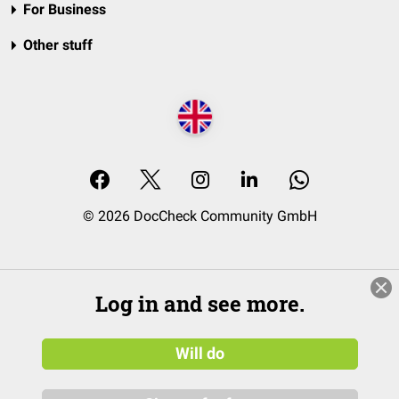
For Business
Other stuff
© 2026 DocCheck Community GmbH
Log in and see more.
Will do