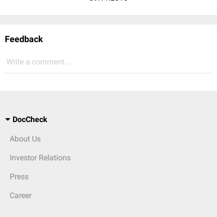
Feedback
Write a comment...
DocCheck
About Us
Investor Relations
Press
Career