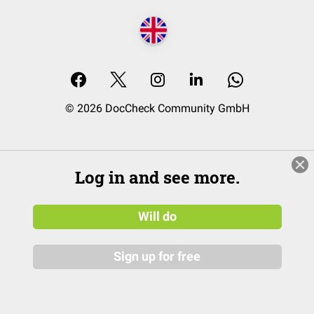
© 2026 DocCheck Community GmbH
Log in and see more.
Will do
Sign up for free