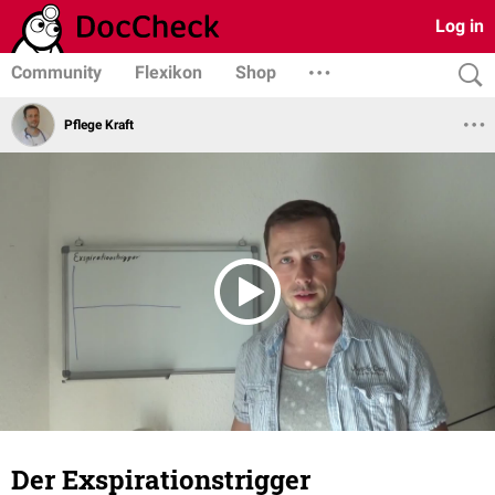
Log in
Community
Flexikon
Shop
Pflege Kraft
Der Exspirationstrigger