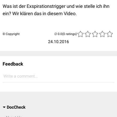
Was ist der Exspirationstrigger und wie stelle ich ihn
ein? Wir klären das in diesem Video.
© Copyright
(0 ratings)
24.10.2016
Feedback
Write a comment...
DocCheck