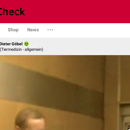
Shop
News
 Dieter Göbel
n (Tiermedizin - allgemein)