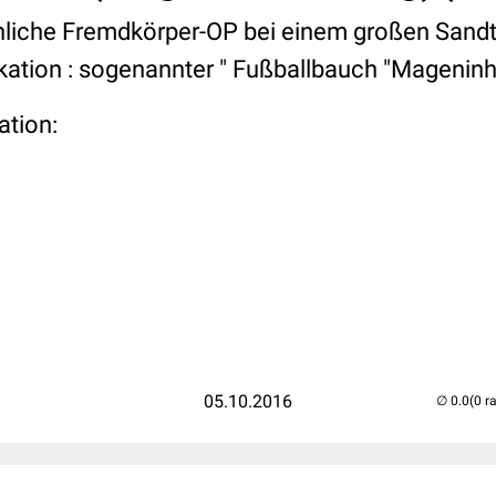
iche Fremdkörper-OP bei einem großen Sandti
kation : sogenannter " Fußballbauch "Mageninhal
ation:
05.10.2016
(0 r