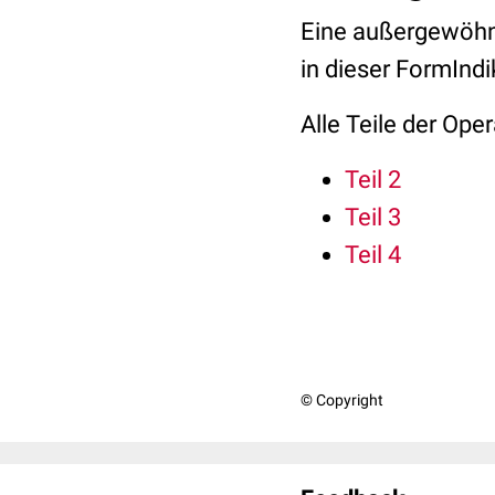
Eine außergewöhnl
in dieser FormIndi
Alle Teile der Oper
Teil 2
Teil 3
Teil 4
© Copyright