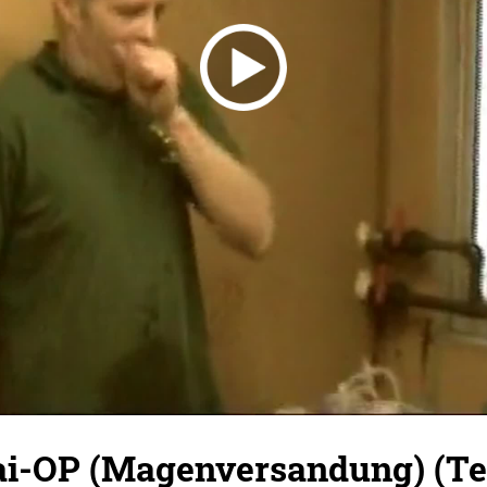
ai-OP (Magenversandung) (Tei