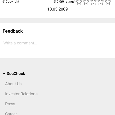
© Copyright
(0 ratings)
18.03.2009
Feedback
Write a comment...
DocCheck
About Us
Investor Relations
Press
Career