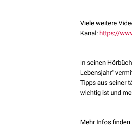
Viele weitere Vid
Kanal:
https://w
In seinen Hörbüche
Lebensjahr" vermi
Tipps aus seiner t
wichtig ist und me
Mehr Infos finden 