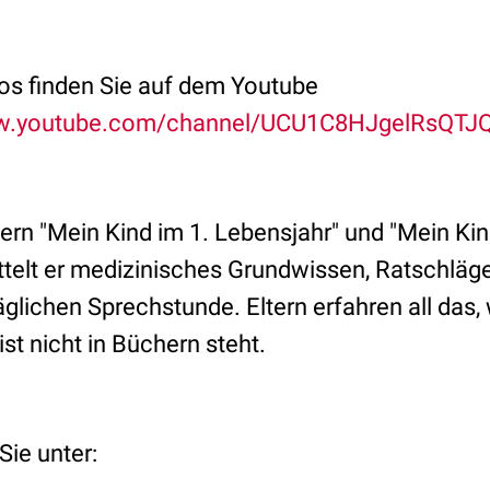
eos finden Sie auf dem Youtube
ww.youtube.com/channel/UCU1C8HJgelRsQT
rn "Mein Kind im 1. Lebensjahr" und "Mein Kind
ttelt er medizinisches Grundwissen, Ratschläg
äglichen Sprechstunde. Eltern erfahren all das,
ist nicht in Büchern steht.
Sie unter: