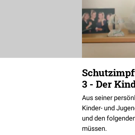
Schutzimpfu
3 - Der Ki
Aus seiner persön
Kinder- und Jugen
und den folgenden 
müssen.