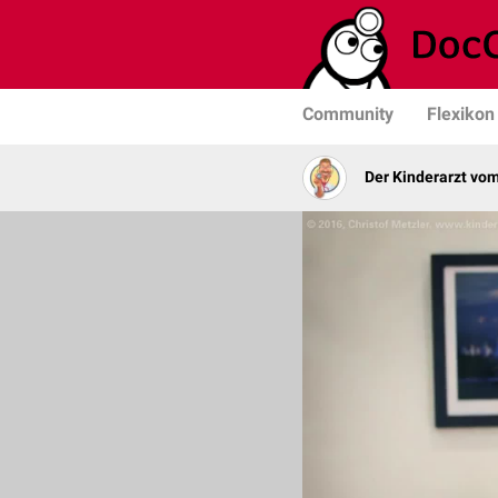
Community
Flexikon
Der Kinderarzt vo