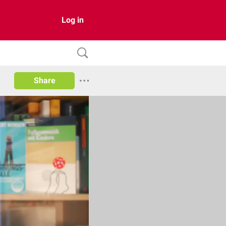
Log in
Share