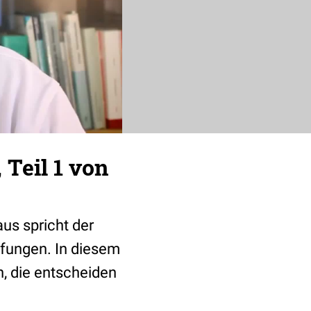
Teil 1 von
us spricht der
pfungen. In diesem
n, die entscheiden