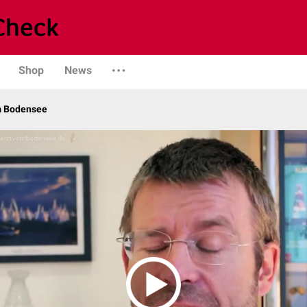
Shop
News
m Bodensee