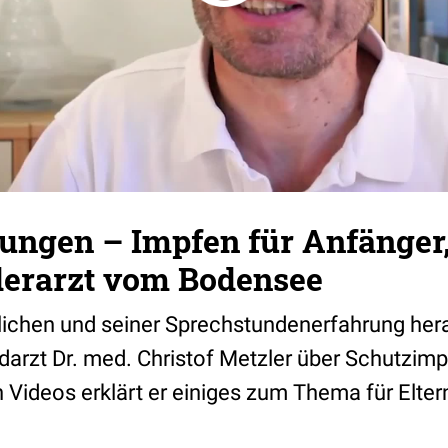
ngen – Impfen für Anfänger, 
nderarzt vom Bodensee
lichen und seiner Sprechstundenerfahrung hera
darzt Dr. med. Christof Metzler über Schutzim
Videos erklärt er einiges zum Thema für Elter