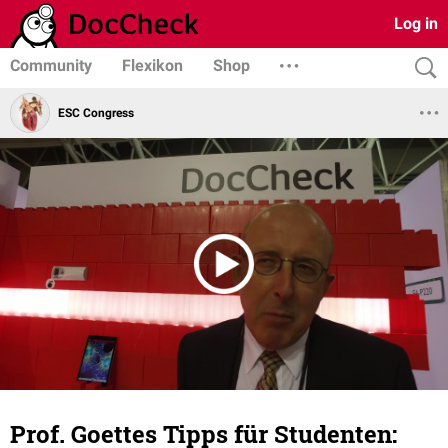
Log in
Community
Flexikon
Shop
ESC Congress
Prof. Goettes Tipps für Studenten: