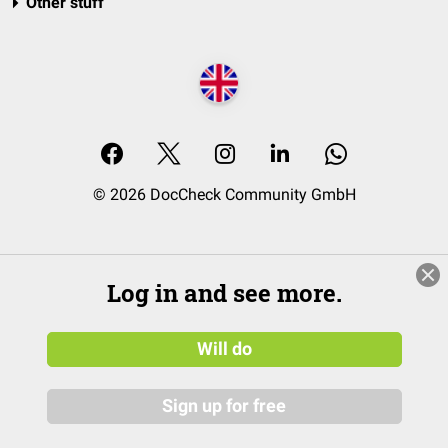
Other stuff
© 2026 DocCheck Community GmbH
Log in and see more.
Will do
Sign up for free