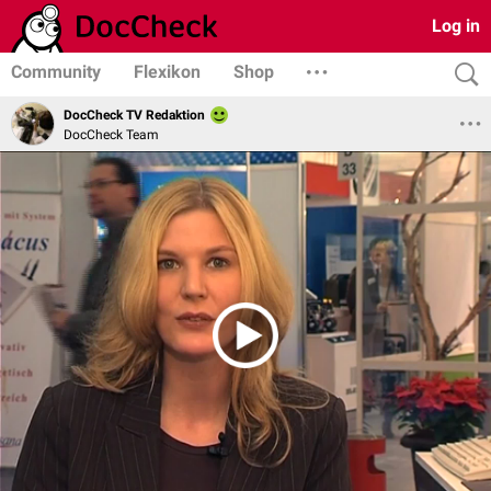
Log in
Community
Flexikon
Shop
DocCheck TV Redaktion
DocCheck Team