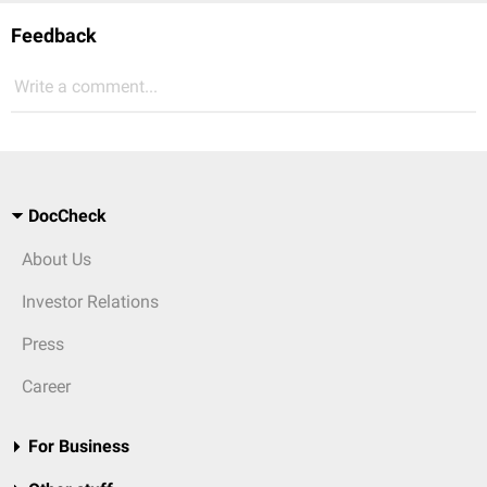
Feedback
Write a comment...
DocCheck
About Us
Investor Relations
Press
Career
For Business