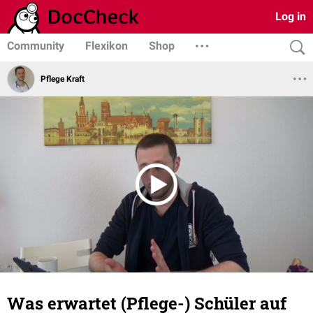
Log in
Community
Flexikon
Shop
Pflege Kraft
Was erwartet (Pflege-) Schüler auf