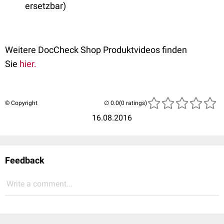
ersetzbar)
Weitere DocCheck Shop Produktvideos finden
Sie
hier.
© Copyright
(0 ratings)
16.08.2016
Feedback
Write a comment...