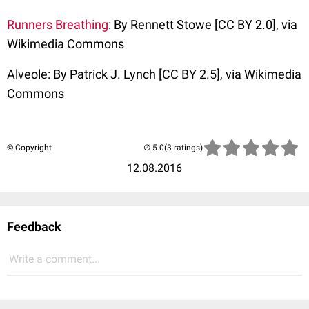
Runners Breathing
: By Rennett Stowe [CC BY 2.0], via
Wikimedia Commons
Alveole: By Patrick J. Lynch [CC BY 2.5], via Wikimedia
Commons
© Copyright
(3 ratings)
12.08.2016
Feedback
Write a comment...