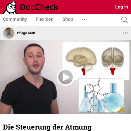
Log in
Community
Flexikon
Shop
Pflege Kraft
Die Steuerung der Atmung